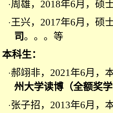
周雄，2018年6月，
·
王兴，2017年6月，
·
司
。。。等
本科生：
郝翊非，2021年6月
·
州大学读博（全额奖学
张子招，2013年6月
·