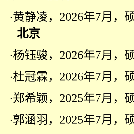
黄静凌
，2
026
年7月，
·
北京
杨钰骏
，2
026
年7月，
·
杜冠霖
，2
026
年7月，
·
郑希颖，2025年7月
·
郭涵羽，2025年7月
·