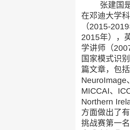
张建国是南
在邓迪大学科
（2015-2
2015年）
学讲师（200
国家模式识别
篇文章，包括 I
NeuroImag
MICCAI、I
Norther
方面做出了有
挑战赛第一名