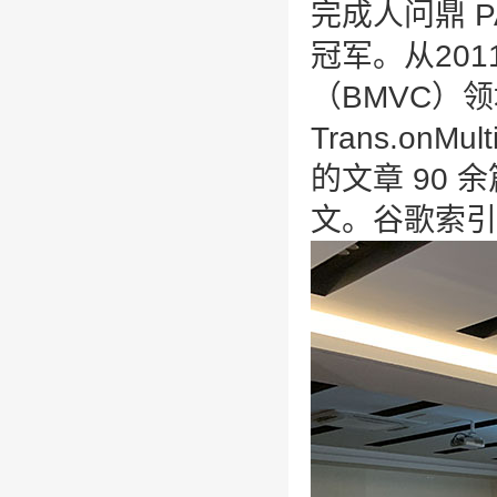
完成人问鼎 
冠军。从20
（BMVC）领
Trans.on
的文章 90
文。谷歌索引