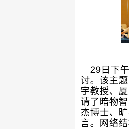
29
日下午
讨。该主
题
宇教授、厦
请了暗物智
杰博士、旷
言。网络结