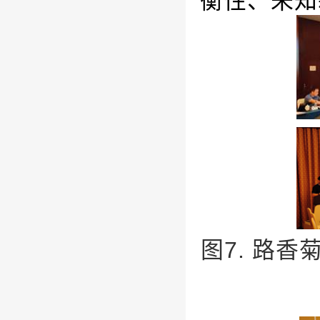
衡性、未知
图
7.
路香