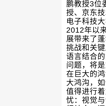
鹏教授
3
位
授、京东技
电子科技大
2012
年以
展带来了蓬
挑战和关键
语言结合的
问题，将是
在巨大的鸿
大鸿沟，如
值得进行着
忧：视觉与