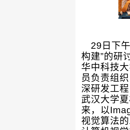
29
日下午
构建”的研
华中科技大
员负责组织
深研发工程
武汉大学夏
来，以
Ima
视觉算法的