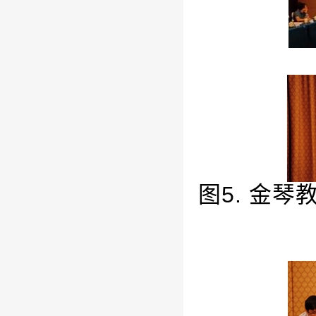
图
5.
金琴