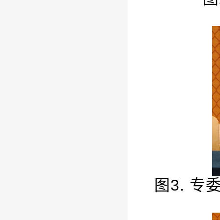
图
3.
专