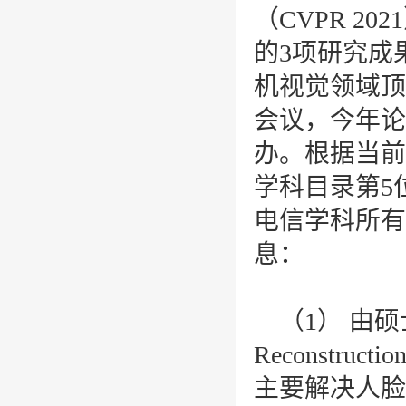
（
CVPR 2021
的
3
项研究成
机视觉领域顶
会议，今年论
办。根据当前
学科目录第
5
电信学科所有
息：
（
1
） 由
Reconstruction
主要解决人脸