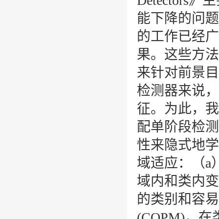
Detectors
》主
能下降的问题
的工作已经广
果。这些方法
来针对前景目
检测器来说，
征。为此，我
配单阶段检测
性来隐式地学
域适应：
（
a
域内和类内变
的类别和容易
(COPM)
，在