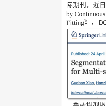
际
期刊，近日
by Continuous 
Fitting
》
，
DO
鲁棒模型拟