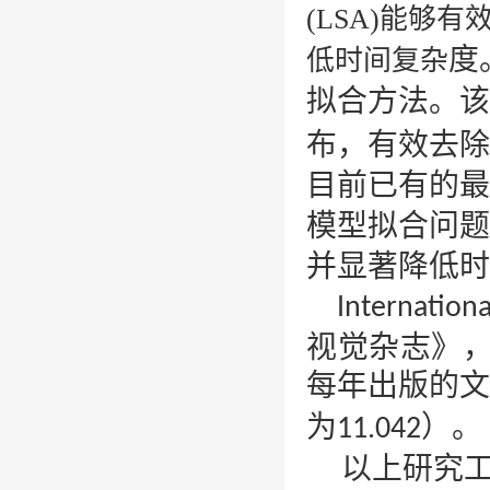
(LSA)
能够有
度
低时间复杂
拟合方法。该
布，有效去除
目前已有的最
模型拟合问题
并显著降低时
Internationa
视觉杂志》
每年出版的
为
）。
11.042
以上研究