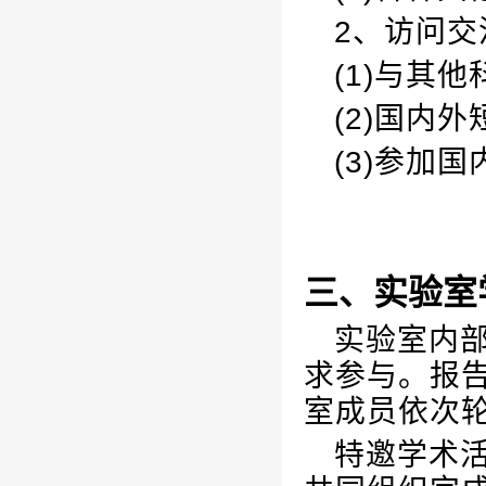
2、访问交
(1)与其
(2)国内
(3)参加
三、实验室
实验室内
求参与。报
室成员依次
特邀学术