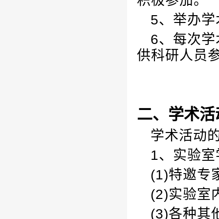
积极参加。
5、举办
6、每次
供科研人员
二、学术活
学术活动
1、实验室
(1)特邀
(2)实验
(3)各种