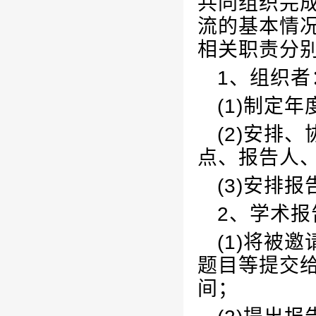
共同组织完
流的基本情
相关职责分
1、组织者
(1)制定
(2)安排
点、报告人
(3)安排
2、学术
(1)将被
题目等提交
间；