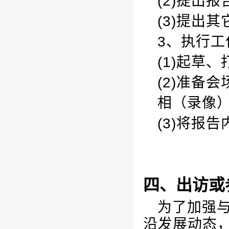
(2)提出
(3)提出
3、执行
(1)起草
(2)准备
相（录像
(3)将报
四、出访或
为了加强
沿发展动态